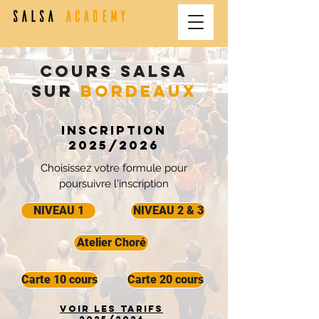
Cours salsa
sur
bordeaux
Inscription
2025/2026
Choisissez votre formule pour
poursuivre l'inscription
NIVEAU 1
NIVEAU 2 & 3
Atelier Choré
Carte 10 cours
Carte 20 cours
Voir les tarifs